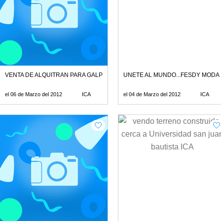
MEABILIZANTE X GALON RPM:#211220
VENTA DE ALQUITRAN PARA GALPONES Y TECHOS A NIVEL NACIONAL
UNETE AL MUNDO...FESDY MODA
el 06 de Marzo del 2012
ICA
el 04 de Marzo del 2012
ICA