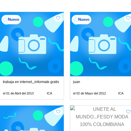
Nuevo
Nuevo
trabaja en internet,,,informate gratis
juan
el 01 de Abril del 2013
ICA
el 02 de Mayo del 2012
ICA