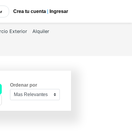
Crea tu cuenta
|
Ingresar
car
cio Exterior
Alquiler
Ordenar por