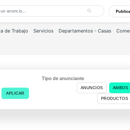
Publi
ta de Trabajo
Servicios
Departamentos - Casas
Comer
Tipo de anunciante
ANUNCIOS
AMBOS
APLICAR
PRODUCTOS