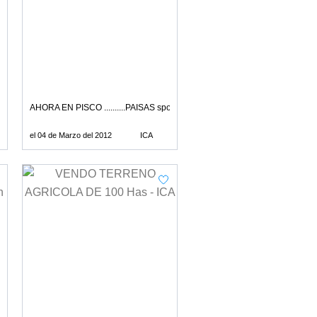
 100% COLOMBIANA
AHORA EN PISCO ..........PAISAS sport
el 04 de Marzo del 2012
ICA