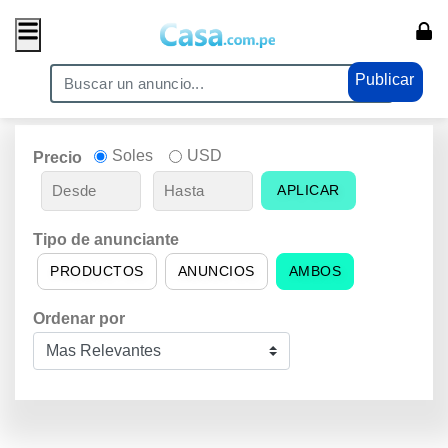
Publicar
Soles
USD
Precio
APLICAR
Tipo de anunciante
PRODUCTOS
ANUNCIOS
AMBOS
Ordenar por