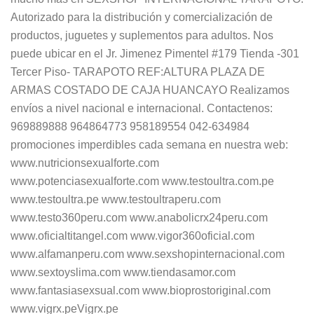
Autorizado para la distribución y comercialización de
productos, juguetes y suplementos para adultos. Nos
puede ubicar en el Jr. Jimenez Pimentel #179 Tienda -301
Tercer Piso- TARAPOTO REF:ALTURA PLAZA DE
ARMAS COSTADO DE CAJA HUANCAYO Realizamos
envíos a nivel nacional e internacional. Contactenos:
969889888 964864773 958189554 042-634984
promociones imperdibles cada semana en nuestra web:
www.nutricionsexualforte.com
www.potenciasexualforte.com www.testoultra.com.pe
www.testoultra.pe www.testoultraperu.com
www.testo360peru.com www.anabolicrx24peru.com
www.oficialtitangel.com www.vigor360oficial.com
www.alfamanperu.com www.sexshopinternacional.com
www.sextoyslima.com www.tiendasamor.com
www.fantasiasexsual.com www.bioprostoriginal.com
www.vigrx.peVigrx.pe