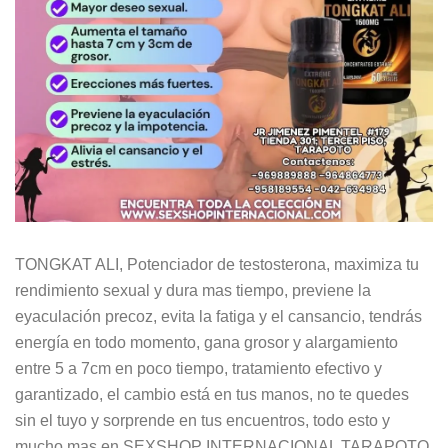
TONGKAT ALI, Potenciador de testosterona, maximiza tu
rendimiento sexual y dura mas tiempo, previene la
eyaculación precoz, evita la fatiga y el cansancio, tendrás
energía en todo momento, gana grosor y alargamiento
entre 5 a 7cm en poco tiempo, tratamiento efectivo y
garantizado, el cambio está en tus manos, no te quedes
sin el tuyo y sorprende en tus encuentros, todo esto y
mucho mas en SEXSHOP INTERNACIONAL TARAPOTO.