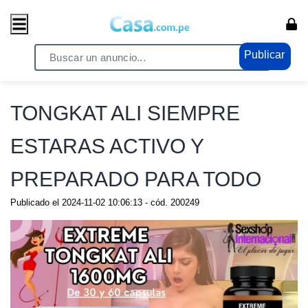
Publicar
Home
/ Cosas del Hogar / Hogar
TONGKAT ALI SIEMPRE
ESTARAS ACTIVO Y
PREPARADO PARA TODO
Publicado el
2024-11-02 10:06:13
- cód.
200249