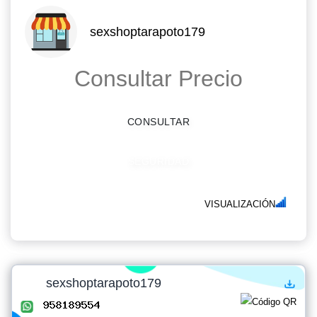
sexshoptarapoto179
Consultar Precio
CONSULTAR
SEGURIDAD
VISUALIZACIÓN
sexshoptarapoto179