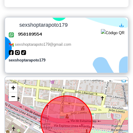
sexshoptarapoto179
sexshoptarapoto179@gmail.com
sexshoptarapoto179
+
−