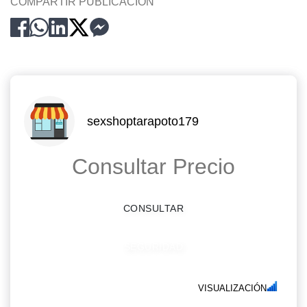
COMPARTIR PUBLICACION
sexshoptarapoto179
Consultar Precio
CONSULTAR
SEGURIDAD
VISUALIZACIÓN