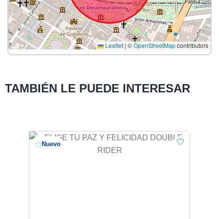
Leaflet
|
©
OpenStreetMap
contributors
TAMBIÉN LE PUEDE INTERESAR
Nuevo