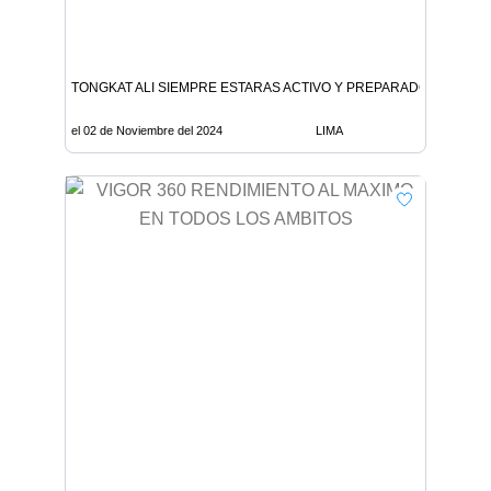
TONGKAT ALI SIEMPRE ESTARAS ACTIVO Y PREPARADO PARA TO
el 02 de Noviembre del 2024
LIMA