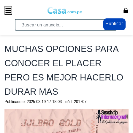
Publicar
Home
/ Cosas del Hogar / Hogar
MUCHAS OPCIONES PARA
CONOCER EL PLACER
PERO ES MEJOR HACERLO
DURAR MAS
Publicado el
2025-03-19 17:18:03
- cód.
201707